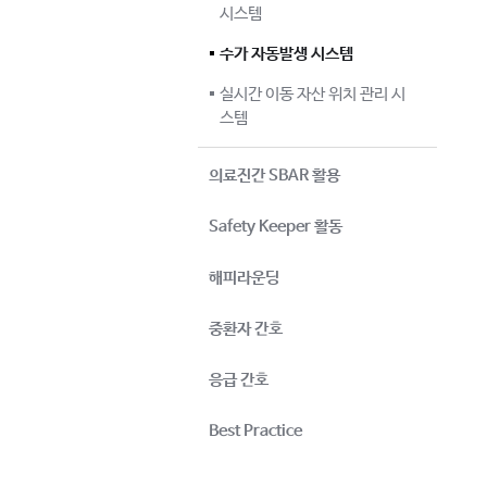
시스템
수가 자동발생 시스템
실시간 이동 자산 위치 관리 시
스템
의료진간 SBAR 활용
Safety Keeper 활동
해피라운딩
중환자 간호
응급 간호
Best Practice