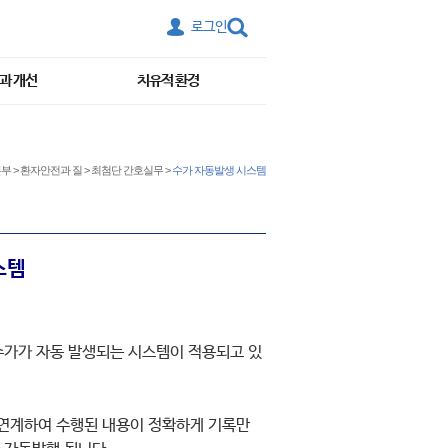
로그인
과 개선
치유적 환경
본부
>
환자안전과 질
>
최첨단 간호실무
>
수가 자동발생 시스템
스템
수가가 자동 발생되는 시스템이 적용되고 있
 연계하여 수행된 내용이 정확하게 기록만