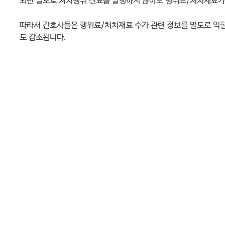
되면 별도로 처치행위 전표를 발행하지 않아도 행위료/처치재료가
따라서 간호사들은 행위료/처치재료 수가 관
련 정보를 별도로 익
도 감소됩니다.