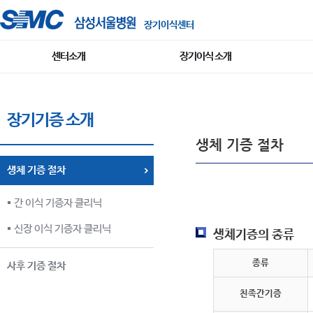
장기이식센터
센터소개
장기이식 소개
장기기증 소개
생체 기증 절차
생체 기증 절차
간 이식 기증자 클리닉
신장 이식 기증자 클리닉
생체기증의 종류
종류
사후 기증 절차
친족간기증