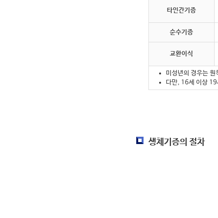
타인간기증
순수기증
교환이식
미성년의 경우는 원
다만, 16세 이상 
생체기증의 절차