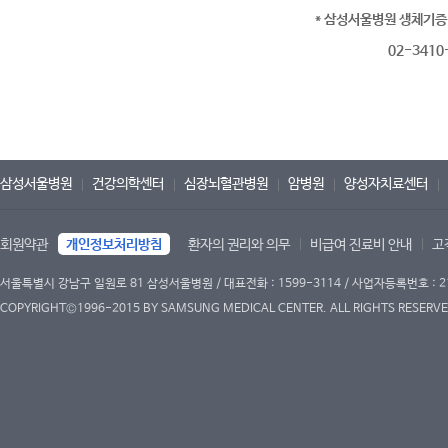
* 삼성서울병원 생체기증
02-3410
삼성서울병원
건강의학센터
심장뇌혈관병원
암병원
양성자치료센터
회원약관
개인정보처리방침
환자의 권리와 의무
비급여 진료비 안내
고
서울특별시 강남구 일원로 81 삼성서울병원 / 대표전화 : 1599-3114 / 사업자등록번호 : 2
COPYRIGHT©1996-2015 BY SAMSUNG MEDICAL CENTER. ALL RIGHTS RESERVE