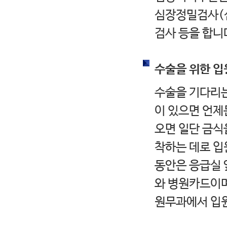
심장정밀검사(심
검사 등을 합니
수술을 위한 입
수술을 기다리
이 있으면 언제
오면 일단 금식
착하는 데로 입
동안은 응급실 
와 병원카드이며
원무과에서 입