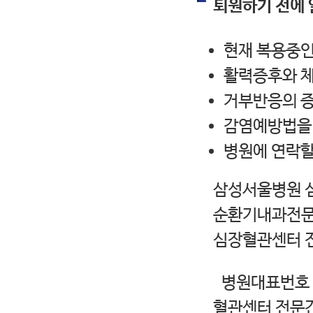
퇴원하기 전에 
현재 복용중인
활력증후와 체
거부반응의 증
감염예방법을 
병원에 연락할
삼성서울병원 
순환기내과전문의
심장혈관센터 
병원대표번호 (0
혈관센터 전문간호