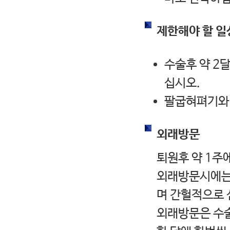
제한해야 할 
수술후 약 2
십시오.
팔굽혀펴기와 
외래방문
퇴원후 약 1주에
외래방문시에는 
며 간헐적으로
외래방문은 수술