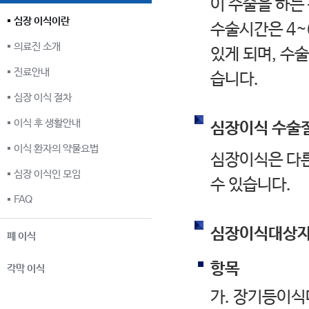
이 수술을 하는
심장 이식이란
수술시간은 4~
의료진 소개
있게 되며, 수
진료안내
습니다.
심장 이식 절차
이식 후 생활안내
심장이식 수술
이식 환자의 약물요법
심장이식은 다른
심장 이식인 모임
수 있습니다.
FAQ
심장이식대상자
폐 이식
항목
각막 이식
가. 장기등이