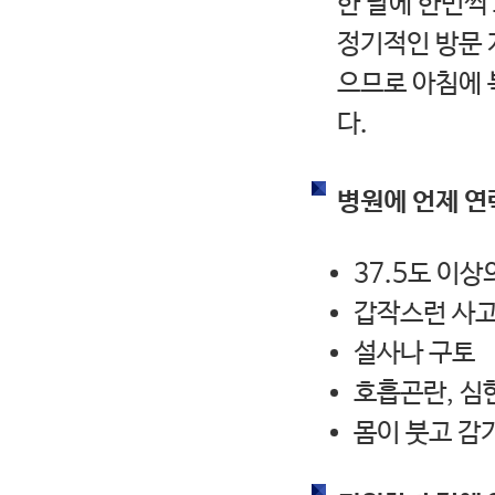
한 달에 한번씩
정기적인 방문 
으므로 아침에 
다.
병원에 언제 연
37.5도 이
갑작스런 사고
설사나 구토
호흡곤란, 심
몸이 붓고 감