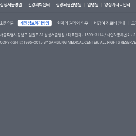
삼성서울병원
건강의학센터
심장뇌혈관병원
암병원
양성자치료센터
회원약관
개인정보처리방침
환자의 권리와 의무
비급여 진료비 안내
고
서울특별시 강남구 일원로 81 삼성서울병원 / 대표전화 : 1599-3114 / 사업자등록번호 : 2
COPYRIGHT©1996-2015 BY SAMSUNG MEDICAL CENTER. ALL RIGHTS RESERVE