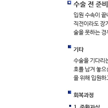
수술 전 준
입원 수속이 끝
직전이라도 장
술을 못하는 경
기타
수술을 기다리는
호를 남겨 놓으
을 위해 입원하
회복과정
1. 중환자실