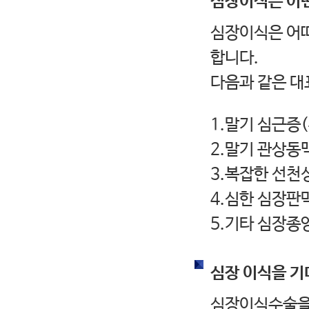
심장이식은 어
심장이식은 어떠
합니다.
다음과 같은 대
1.말기 심근증
2.말기 관상동
3.복잡한 선천
4.심한 심장판
5.기타 심장종
심장 이식을 기
심장이식수술을 