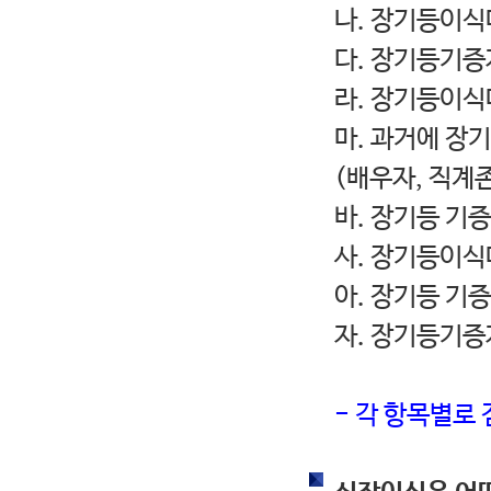
나. 장기등이
다. 장기등기증
라. 장기등이
마. 과거에 장
(배우자, 직계
바. 장기등 기
사. 장기등이
아. 장기등 기
자. 장기등기
- 각 항목별로