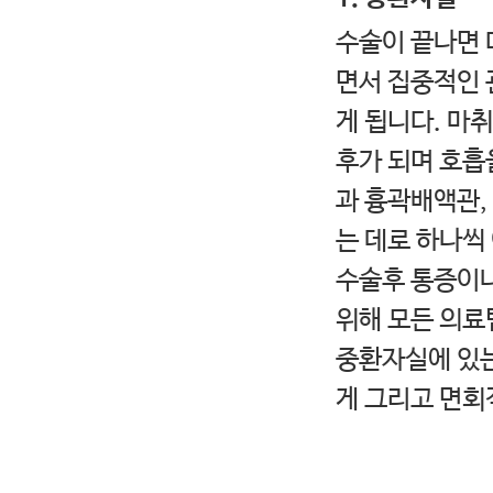
수술이 끝나면 
면서 집중적인 
게 됩니다. 마
후가 되며 호흡
과 흉곽배액관,
는 데로 하나씩
수술후 통증이나
위해 모든 의료
중환자실에 있는
게 그리고 면회