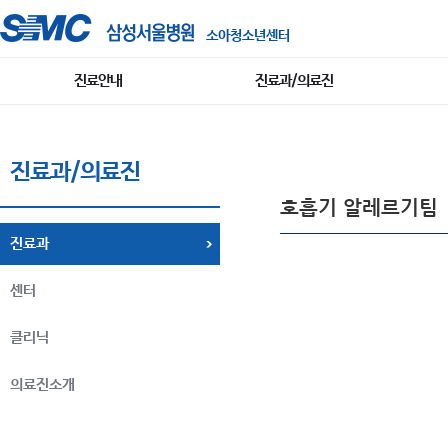
소아청소년센터
진료안내
진료과/의료진
진료과/의료진
호흡기 알레르기팀
진료과
센터
클리닉
의료진소개