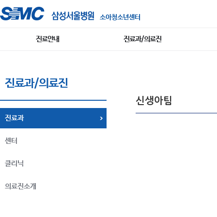
소아청소년센터
진료안내
진료과/의료진
진료과/의료진
신생아팀
진료과
센터
클리닉
의료진소개