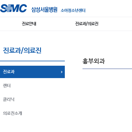
소아청소년센터
진료안내
진료과/의료진
진료과/의료진
흉부외과
진료과
센터
클리닉
의료진소개