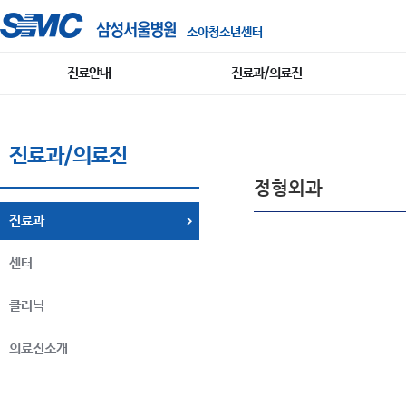
소아청소년센터
진료안내
진료과/의료진
진료과/의료진
정형외과
진료과
센터
클리닉
의료진소개