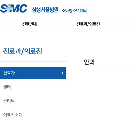
소아청소년센터
진료안내
진료과/의료진
진료과/의료진
안과
진료과
센터
클리닉
의료진소개