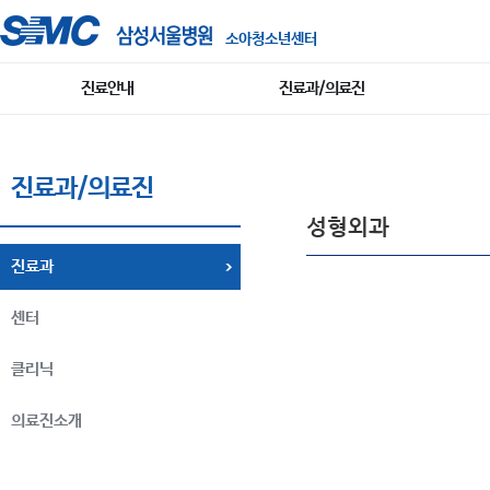
소아청소년센터
진료안내
진료과/의료진
진료과/의료진
성형외과
진료과
센터
클리닉
의료진소개