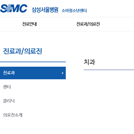
소아청소년센터
진료안내
진료과/의료진
진료과/의료진
치과
진료과
센터
클리닉
의료진소개