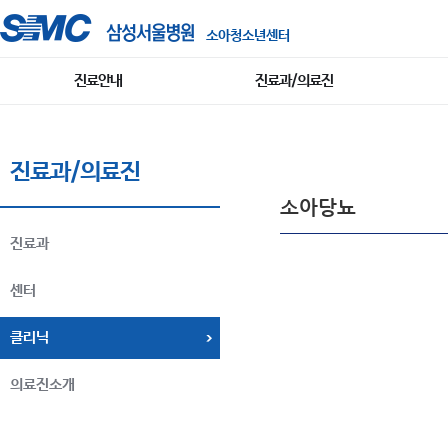
소아청소년센터
진료안내
진료과/의료진
진료과/의료진
소아당뇨
진료과
센터
클리닉
의료진소개