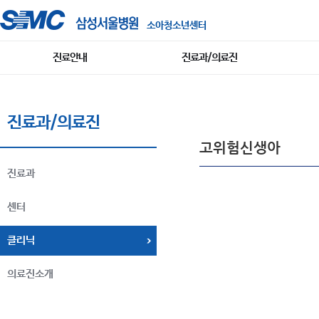
소아청소년센터
진료안내
진료과/의료진
진료과/의료진
고위험신생아
진료과
센터
클리닉
의료진소개