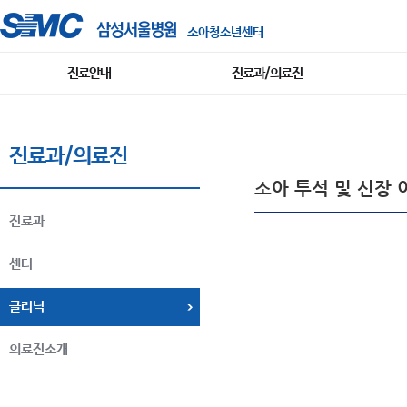
소아청소년센터
진료안내
진료과/의료진
진료과/의료진
소아 투석 및 신장 
진료과
센터
클리닉
의료진소개