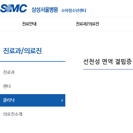
소아청소년센터
진료안내
진료과/의료진
진료과/의료진
선천성 면역 결핍증
진료과
센터
클리닉
의료진소개