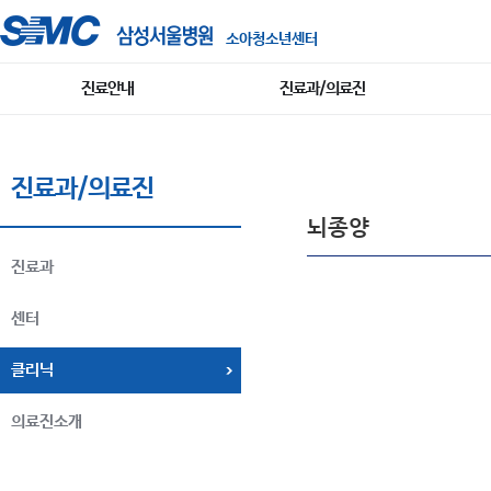
소아청소년센터
진료안내
진료과/의료진
진료과/의료진
뇌종양
진료과
센터
클리닉
의료진소개