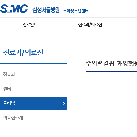
소아청소년센터
진료안내
진료과/의료진
진료과/의료진
주의력결핍 과잉행
진료과
센터
클리닉
의료진소개