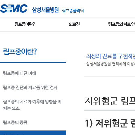
림프종클리닉
림프종이란?
의료진
림프종의 치료 
림프종이란?
림프종에 대한 이해
림프종 진단과 치료를 위한 검사
저위험군 림
림프종의 치료와 예후에 영향을 미
치는 요소
1) 저위험군
림프종의 종류