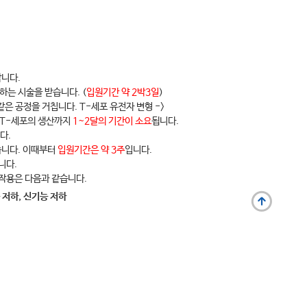
합니다.
하는 시술을 받습니다. (
입원기간 약 2박3일
)
은 공정을 거칩니다. T-세포 유전자 변형 ->
R T-세포의 생산까지
1~2달의 기간이 소요
됩니다.
다.
습니다. 이때부터
입원기간은 약 3주
입니다.
니다.
부작용은 다음과 같습니다.
 저하, 신기능 저하