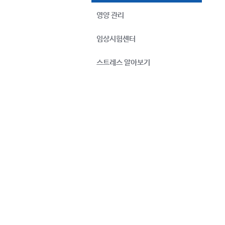
영양 관리
임상시험센터
스트레스 알아보기