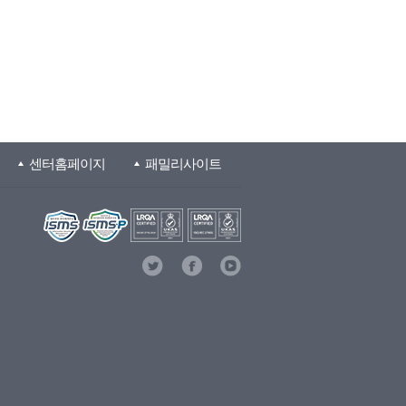
센터홈페이지
패밀리사이트