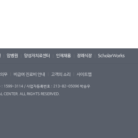
원
암병원
양성자치료센터
인재채용
장례식장
ScholarWorks
 의무
비급여 진료비 안내
고객의 소리
사이트맵
1599-3114 / 사업자등록번호 : 213-82-05096 박승우
 CENTER. ALL RIGHTS RESERVED.