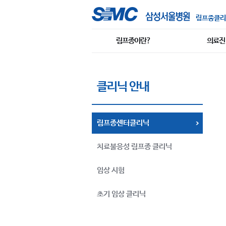
림프종클리
림프종이란?
의료진
클리닉 안내
림프종센터클리닉
치료불응성 림프종 클리닉
임상 시험
초기 임상 클리닉