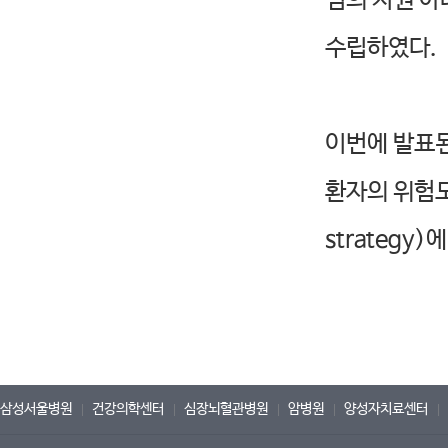
팀의 지원 아
수립하였다.
이번에 발표된 
환자의 위험도에
strategy
삼성서울병원
건강의학센터
심장뇌혈관병원
암병원
양성자치료센터