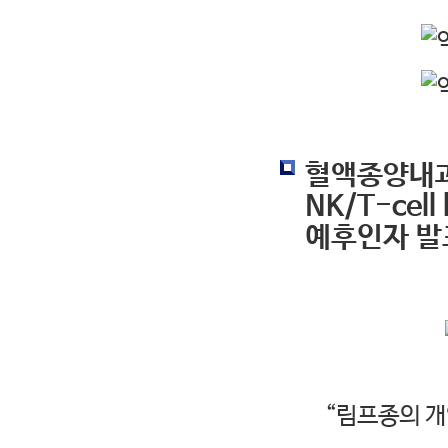
혈액종양내과 
NK/T-cel
예후인자 발
“림프종의 개