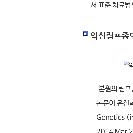
악성림프종의
본원의 림프종
논문이 유전학
Genetics (
2014 Mar 