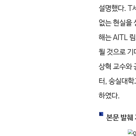
설명했다. T
없는 현실을 
해는 AITL
될 것으로 기
상혁 교수와
터, 숭실대
하였다.
본문 발췌