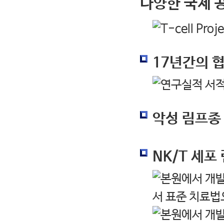
다양한 국제 
17년간의 
악성 림프종 
NK/T 세포