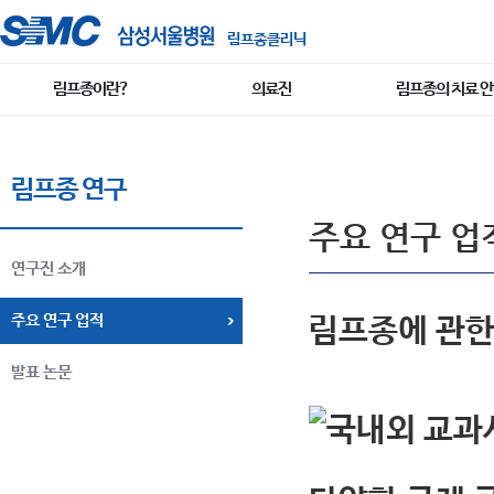
림프종클리닉
림프종이란?
의료진
림프종의 치료 
림프종 연구
주요 연구 업
연구진 소개
주요 연구 업적
림프종에 관한
발표 논문