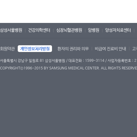
삼성서울병원
건강의학센터
심장뇌혈관병원
암병원
양성자치료센터
회원약관
개인정보처리방침
환자의 권리와 의무
비급여 진료비 안내
고
서울특별시 강남구 일원로 81 삼성서울병원 / 대표전화 : 1599-3114 / 사업자등록번호 : 2
COPYRIGHT©1996-2015 BY SAMSUNG MEDICAL CENTER. ALL RIGHTS RESERVE