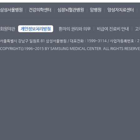
삼성서울병원
건강의학센터
심장뇌혈관병원
암병원
양성자치료센터
회원약관
개인정보처리방침
환자의 권리와 의무
비급여 진료비 안내
고
서울특별시 강남구 일원로 81 삼성서울병원 / 대표전화 : 1599-3114 / 사업자등록번호 : 2
COPYRIGHT©1996-2015 BY SAMSUNG MEDICAL CENTER. ALL RIGHTS RESERVE