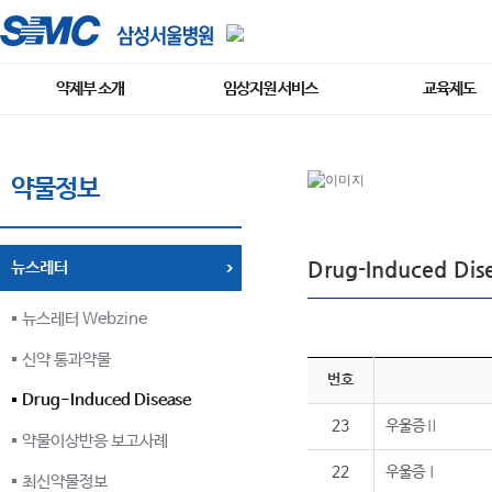
약제부 소개
임상지원 서비스
교육제도
약물정보
Drug-Induced Dis
뉴스레터
뉴스레터 Webzine
신약 통과약물
번호
Drug-Induced Disease
23
우울증Ⅱ
약물이상반응 보고사례
22
우울증Ⅰ
최신약물정보