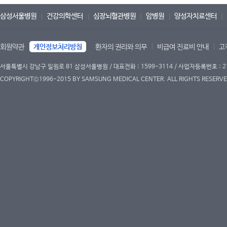
삼성서울병원
건강의학센터
심장뇌혈관병원
암병원
양성자치료센터
회원약관
개인정보처리방침
환자의 권리와 의무
비급여 진료비 안내
고
서울특별시 강남구 일원로 81 삼성서울병원 / 대표전화 : 1599-3114 / 사업자등록번호 : 2
COPYRIGHT©1996-2015 BY SAMSUNG MEDICAL CENTER. ALL RIGHTS RESERVE