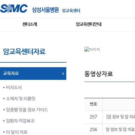
암교육센터
센터소개
암교육센터안내
암교육센터자료
동영상자료
교육자료
비치도서
소책자 및 리플릿
번호
암종별 맞춤 정보 가이드
257
[암 정보 및 암 
암환자 직업복귀
256
암 정보 및 암 치
이 달의 자료