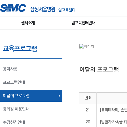
암교육센터
센터소개
암교육센터안내
교육프로그램
이달의 프로그램
공지사항
프로그램안내
이달의 프로그램
번호
강의장 이용안내
21
[뮤직테라피] 손
20
[암환자 가족을 위
수강신청안내