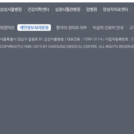
삼성서울병원
건강의학센터
심장뇌혈관병원
암병원
양성자치료센터
회원약관
개인정보처리방침
환자의 권리와 의무
비급여 진료비 안내
고
서울특별시 강남구 일원로 81 삼성서울병원 / 대표전화 : 1599-3114 / 사업자등록번호 : 2
COPYRIGHT©1996-2015 BY SAMSUNG MEDICAL CENTER. ALL RIGHTS RESERVE