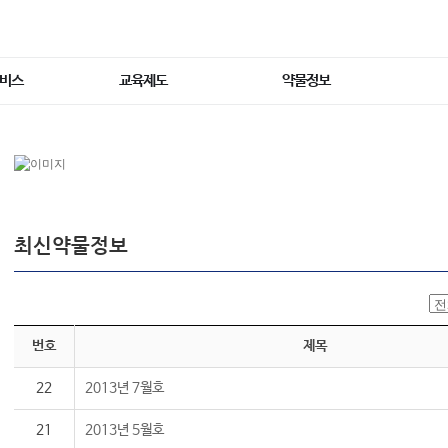
서비스
교육제도
약물정보
최신약물정보
번호
제목
22
2013년 7월호
21
2013년 5월호