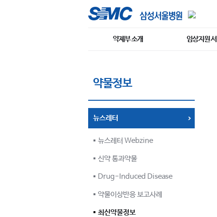
약제부 소개
임상지원 
약물정보
뉴스레터
뉴스레터 Webzine
신약 통과약물
Drug-Induced Disease
약물이상반응 보고사례
최신약물정보