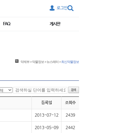
로그인
FAQ
게시판
약제부
>
약물정보
>
뉴스레터
>
최신약물정보
등록일
조회수
2013-07-12
2439
2013-05-09
2442