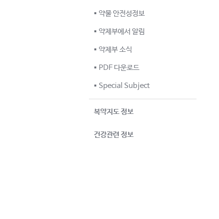
약물 안전성정보
약제부에서 알림
약제부 소식
PDF 다운로드
Special Subject
복약지도 정보
건강관련 정보