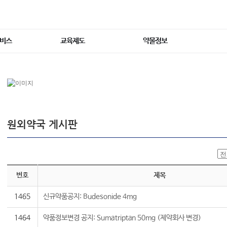
서비스
교육제도
약물정보
원외약국 게시판
번호
제목
1465
신규약품공지: Budesonide 4mg
1464
약품정보변경 공지: Sumatriptan 50mg (제약회사 변경)