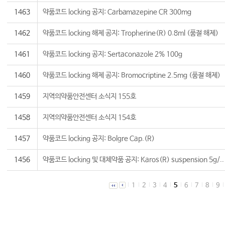
1463
약품코드 locking 공지: Carbamazepine CR 300mg
1462
약품코드 locking 해제 공지: Tropherine(R) 0.8ml (품절 해제)
1461
약품코드 locking 공지: Sertaconazole 2% 100g
1460
약품코드 locking 해제 공지: Bromocriptine 2.5mg (품절 해제)
1459
지역의약품안전센터 소식지 155호
1458
지역의약품안전센터 소식지 154호
1457
약품코드 locking 공지: Bolgre Cap.(R)
1456
약품코드 locking 및 대체약품 공지: Karos(R) suspension 5g/..
1
2
3
4
5
6
7
8
9