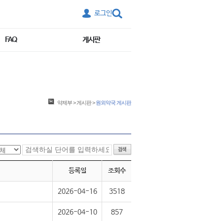
로그인
FAQ
게시판
약제부
>
게시판
>
원외약국 게시판
등록일
조회수
2026-04-16
3518
2026-04-10
857