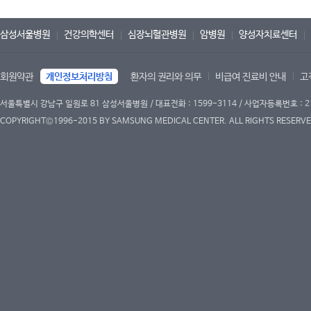
삼성서울병원
건강의학센터
심장뇌혈관병원
암병원
양성자치료센터
회원약관
개인정보처리방침
환자의 권리와 의무
비급여 진료비 안내
고
서울특별시 강남구 일원로 81 삼성서울병원 / 대표전화 : 1599-3114 / 사업자등록번호 : 2
COPYRIGHT©1996-2015 BY SAMSUNG MEDICAL CENTER. ALL RIGHTS RESERVE