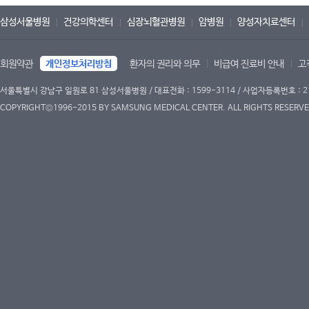
삼성서울병원
건강의학센터
심장뇌혈관병원
암병원
양성자치료센터
회원약관
개인정보처리방침
환자의 권리와 의무
비급여 진료비 안내
고
서울특별시 강남구 일원로 81 삼성서울병원 / 대표전화 : 1599-3114 / 사업자등록번호 : 2
COPYRIGHT©1996-2015 BY SAMSUNG MEDICAL CENTER. ALL RIGHTS RESERVE