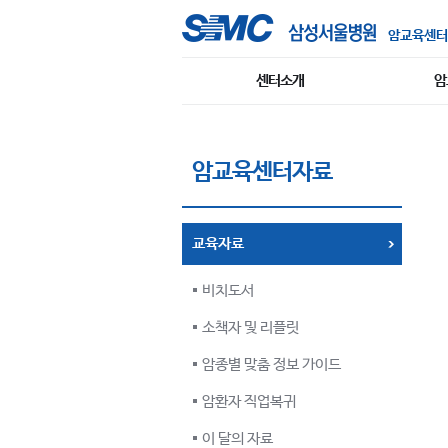
암교육센터
센터소개
암
암교육센터자료
교육자료
비치도서
소책자 및 리플릿
암종별 맞춤 정보 가이드
암환자 직업복귀
이 달의 자료