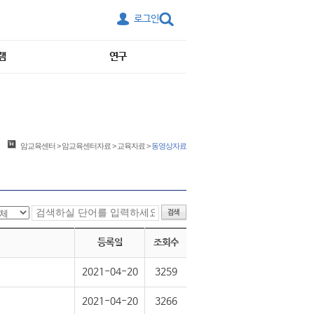
로그인
램
연구
암교육센터
>
암교육센터자료
>
교육자료
>
동영상자료
등록일
조회수
2021-04-20
3259
2021-04-20
3266