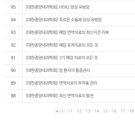
95
[대한종양내과학회] HER2 양성 유방암
94
[대한종양내과학회] 호르몬 수용체 양성 유방암
93
[대한종양내과학회] 폐암 면역치료의 최신지견 리뷰
92
[대한종양내과학회] 폐암 표적치료의 모든 것
91
[대한종양내과학회] 3기 폐암 치료의 모든 것
90
[대한종양내과학회] 암 환자의 통증관리
89
[대한종양내과학회] 면역치료의 부작용 관리
88
[대한종양내과학회] 최신 면역치료의 발전
11
12
13
14
15
16
17
18