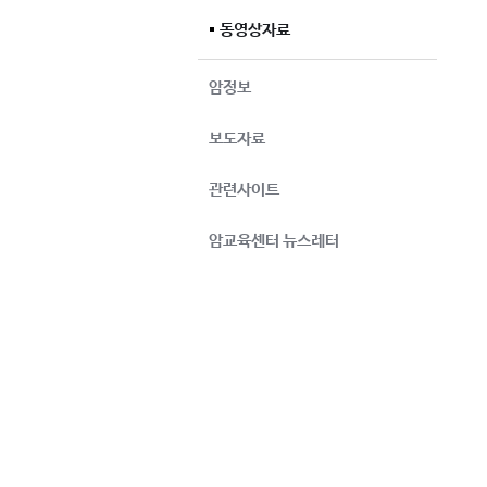
동영상자료
암정보
보도자료
관련사이트
암교육센터 뉴스레터