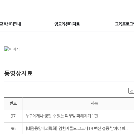
교육센터안내
암교육센터자료
교육프로그
동영상자료
번호
제목
97
누구에게나 생길 수 있는 피부암 파헤치기 1편
96
[대한종양내과학회] 암환자들도 코로나19 백신 접종 받아야 하..