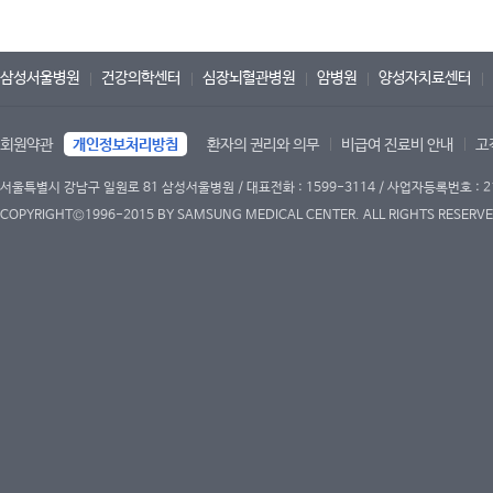
삼성서울병원
건강의학센터
심장뇌혈관병원
암병원
양성자치료센터
회원약관
개인정보처리방침
환자의 권리와 의무
비급여 진료비 안내
고
서울특별시 강남구 일원로 81 삼성서울병원 / 대표전화 : 1599-3114 / 사업자등록번호 : 2
COPYRIGHT©1996-2015 BY SAMSUNG MEDICAL CENTER. ALL RIGHTS RESERVE