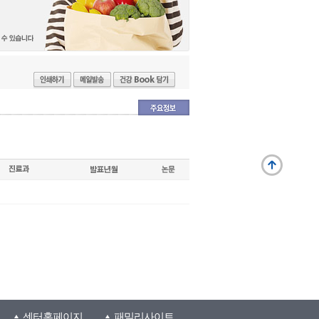
센터홈페이지
패밀리사이트