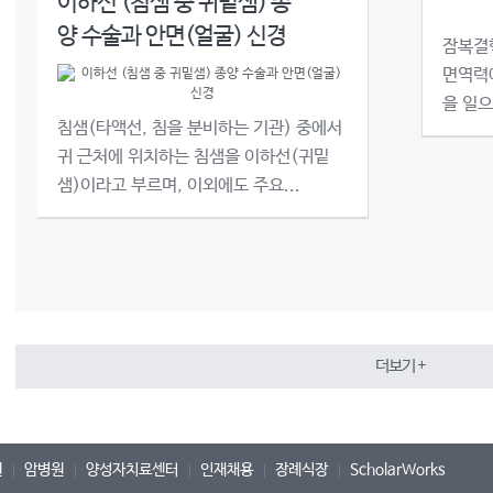
이하선 (침샘 중 귀밑샘) 종
양 수술과 안면(얼굴) 신경
잠복결
면역력
을 일으
침샘(타액선, 침을 분비하는 기관) 중에서
귀 근처에 위치하는 침샘을 이하선(귀밑
샘)이라고 부르며, 이외에도 주요...
더보기 +
원
암병원
양성자치료센터
인재채용
장례식장
ScholarWorks