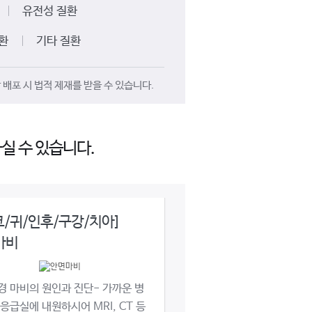
유전성 질환
환
기타 질환
배포 시 법적 제재를 받을 수 있습니다.
실 수 있습니다.
코/귀/인후/구강/치아]
마비
 마비의 원인과 진단- 가까운 병
응급실에 내원하시어 MRI, CT 등