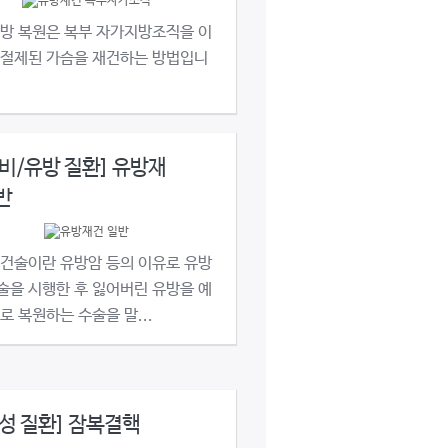
유방 복원은 복부 자가지방조직을 이
 절제된 가슴을 재건하는 방법입니
비/유방 질환] 유방재
반
재건술이란 유방암 등의 이유로 유방
술을 시행한 후 잃어버린 유방을 예
로 복원하는 수술을 말...
성 질환] 잠복결핵