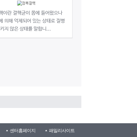
핵이란 결핵균이 몸에 들어왔으나
에 의해 억제되어 있는 상태로 질병
키지 않은 상태를 말합니...
센터홈페이지
패밀리사이트