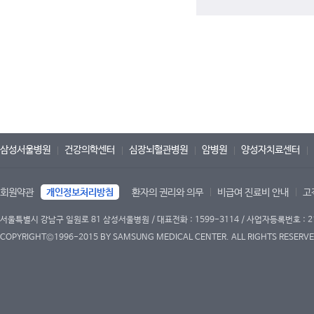
삼성서울병원
건강의학센터
심장뇌혈관병원
암병원
양성자치료센터
회원약관
개인정보처리방침
환자의 권리와 의무
비급여 진료비 안내
고
서울특별시 강남구 일원로 81 삼성서울병원 / 대표전화 : 1599-3114 / 사업자등록번호 : 2
COPYRIGHT©1996-2015 BY SAMSUNG MEDICAL CENTER. ALL RIGHTS RESERVE