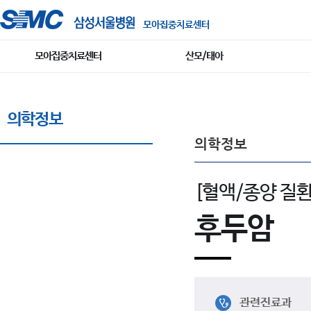
모아집중치료센터
모아집중치료센터
산모/태아
의학정보
의학정보
[혈액/종양 질환
후두암
관련진료과