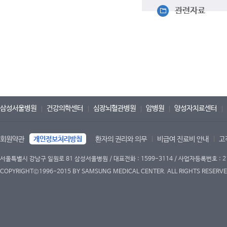
관련자료
삼성서울병원
건강의학센터
심장뇌혈관병원
암병원
양성자치료센터
회원약관
개인정보처리방침
환자의 권리와 의무
비급여 진료비 안내
고
서울특별시 강남구 일원로 81 삼성서울병원 / 대표전화 : 1599-3114 / 사업자등록번호 : 2
COPYRIGHT©1996-2015 BY SAMSUNG MEDICAL CENTER. ALL RIGHTS RESERVE