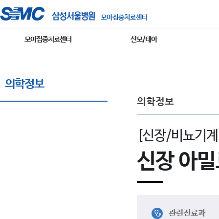
모아집중치료센터
모아집중치료센터
산모/태아
의학정보
의학정보
[신장/비뇨기계
신장 아
관련진료과