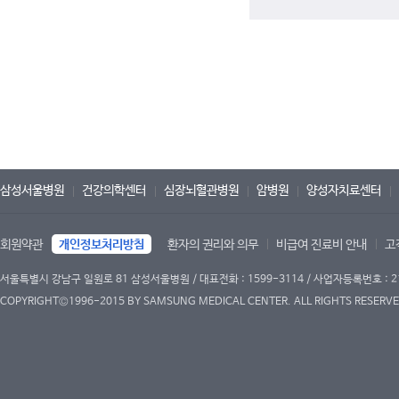
삼성서울병원
건강의학센터
심장뇌혈관병원
암병원
양성자치료센터
회원약관
개인정보처리방침
환자의 권리와 의무
비급여 진료비 안내
고
서울특별시 강남구 일원로 81 삼성서울병원 / 대표전화 : 1599-3114 / 사업자등록번호 : 2
COPYRIGHT©1996-2015 BY SAMSUNG MEDICAL CENTER. ALL RIGHTS RESERVE