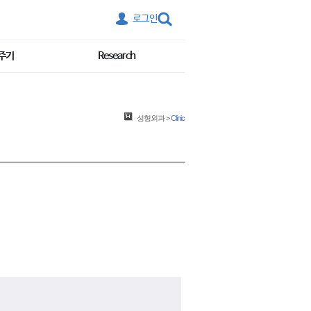
로그인
주기
Research
성형외과
>
Clinic