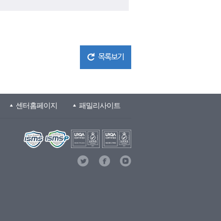
목록보기
센터홈페이지
패밀리사이트