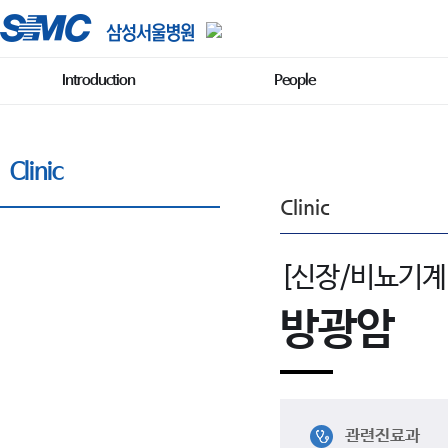
Introduction
People
Clinic
Clinic
[신장/비뇨기계
방광암
관련진료과