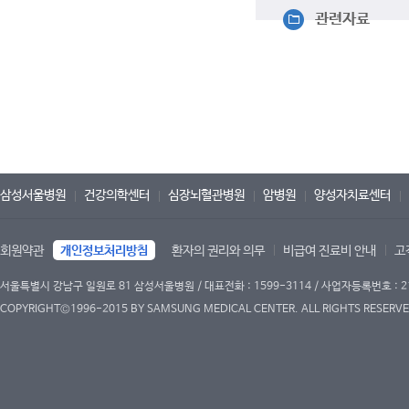
관련자료
삼성서울병원
건강의학센터
심장뇌혈관병원
암병원
양성자치료센터
회원약관
개인정보처리방침
환자의 권리와 의무
비급여 진료비 안내
고
서울특별시 강남구 일원로 81 삼성서울병원 / 대표전화 : 1599-3114 / 사업자등록번호 : 2
COPYRIGHT©1996-2015 BY SAMSUNG MEDICAL CENTER. ALL RIGHTS RESERVE