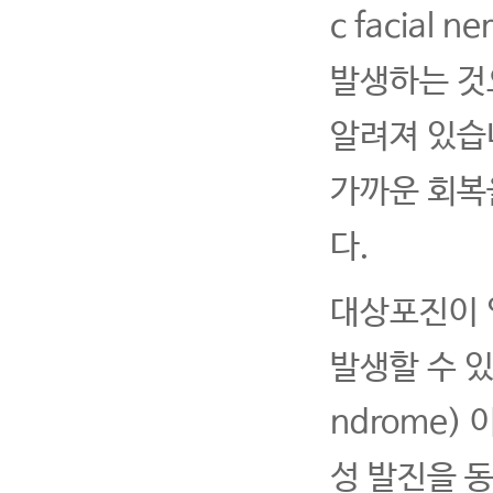
c facial
발생하는 것
알려져 있습
가까운 회복
다.
대상포진이 
발생할 수 있
ndrome)
성 발진을 