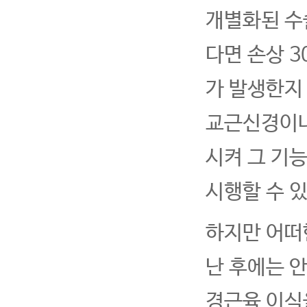
개별화된 수
다면 손상 
가 발생한지
교근신경이나
시켜 그 기
시행할 수 있
하지만 어떠한
난 후에는 
경근육 이식