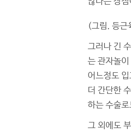
않다는 장점
(그림. 등
그러나 긴 
는 관자놀이
어느정도 입
더 간단한 
하는 수술로
그 외에도 