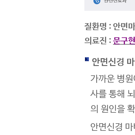
관련진료과
질환명 : 안면
의료진 :
문구현
안면신경 마
가까운 병원이
사를 통해 
의 원인을 
안면신경 마비 중