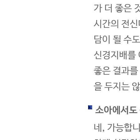
가 더 좋은
시간의 전신
담이 될 수
신경지배를 
좋은 결과를
을 두지는 
소아에서도
네, 가능합니