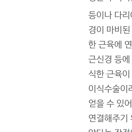
등이나 다리
경이 마비된
한 근육에 
근신경 등에
식한 근육이
이식수술이라
얻을 수 있
연결해주기 