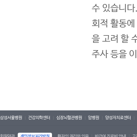
수 있습니다
회적 활동에
을 고려 할
주사 등을 
삼성서울병원
건강의학센터
심장뇌혈관병원
암병원
양성자치료센터
회원약관
개인정보처리방침
환자의 권리와 의무
비급여 진료비 안내
고