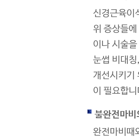
신경근육이식
위 증상들에
이나 시술을 
눈썹 비대칭,
개선시키기 
이 필요합니
불완전마비
완전마비때와