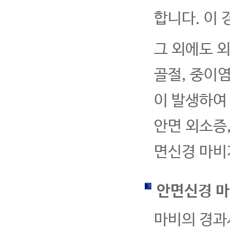
합니다. 이
그 외에도 
골절, 중이염
이 발생하여
안면 외소증
면신경 마비
안면신경 마
마비의 경과