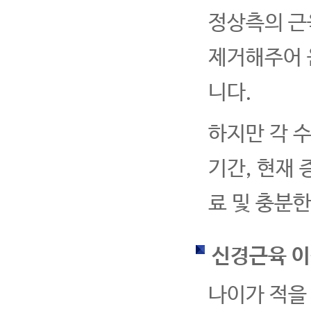
정상측의 근
제거해주어 
니다.
하지만 각 수
기간, 현재
료 및 충분한
신경근육 이
나이가 적을