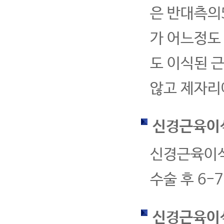
은 반대측의
가 어느정도
도 이식된 
않고 제자리
신경근육이
신경근육이식
수술 후 6-
신경근육이