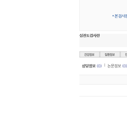
* 본 검
심전도검사란
상담정보
(0)
논문정보
(0