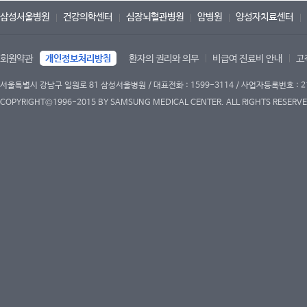
삼성서울병원
건강의학센터
심장뇌혈관병원
암병원
양성자치료센터
회원약관
개인정보처리방침
환자의 권리와 의무
비급여 진료비 안내
고
서울특별시 강남구 일원로 81 삼성서울병원 / 대표전화 : 1599-3114 / 사업자등록번호 : 2
COPYRIGHT©1996-2015 BY SAMSUNG MEDICAL CENTER. ALL RIGHTS RESERVE