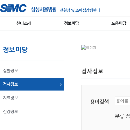
선천성 및 소아심장병센터
센터 소개
정보 마당
도움 마당
정보 마당
검사정보
질환정보
검사정보
치료정보
용어검색
건강정보
분류 