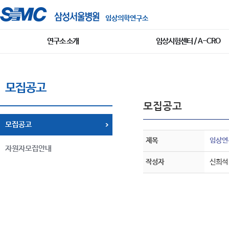
임상의학연구소
연구소 소개
임상시험센터 / A-CRO
모집공고
모집공고
모집공고
제목
임상연
자원자모집안내
작성자
신희석