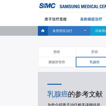
CLOSE
Global
康管理计划
使用指南
知识中心
Navigation
各类癌症治疗
目标癌
肺癌
肝癌
胰腺胆管癌
乳腺癌
乳腺癌
的参考文献
为您介绍质子治疗相关详细信息。