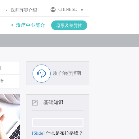
CHINESE
医师阵容介绍
愿景及差异性
癌
质子治疗指南
症
基础知识
[Slide]
什么是布拉格峰？