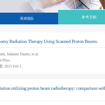
参考文献
医师团队
tomy Radiation Therapy Using Scanned Proton Beams.
, Julianne Daartz, et al.
 Phys.
2015 Feb 1.
adiation utilizing proton beam radiotherapy: comparison wit