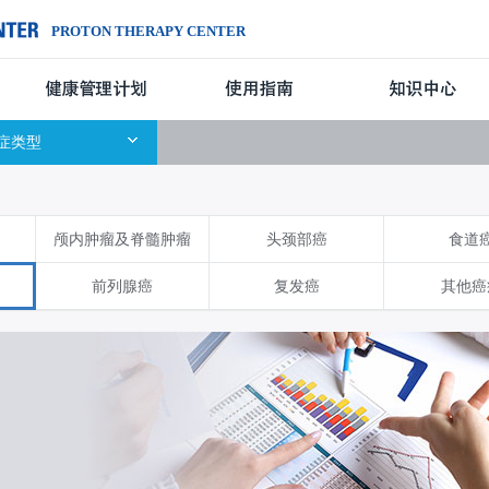
PROTON THERAPY CENTER
治疗中心简介
症类型
颅内肿瘤及脊髓肿瘤
头颈部癌
食道
前列腺癌
复发癌
其他癌