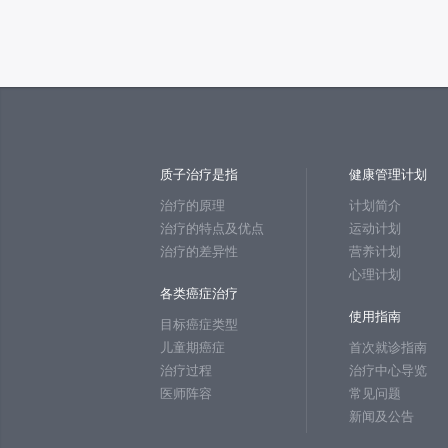
质子治疗是指
健康管理计划
治疗的原理
计划简介
治疗的特点及优点
运动计划
治疗的差异性
营养计划
心理计划
各类癌症治疗
使用指南
目标癌症类型
儿童期癌症
首次就诊指南
治疗过程
治疗中心导览
医师阵容
常见问题
新闻及公告