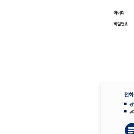
아이디
비밀번호
평
환