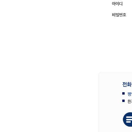
아이디
비밀번호
평
환