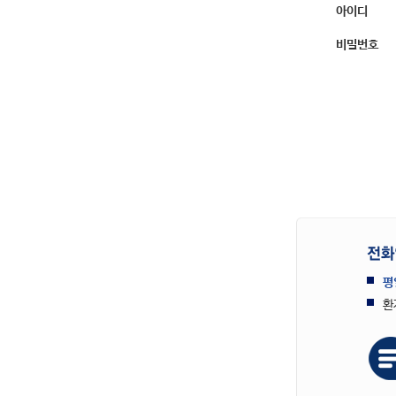
아이디
비밀번호
평
환