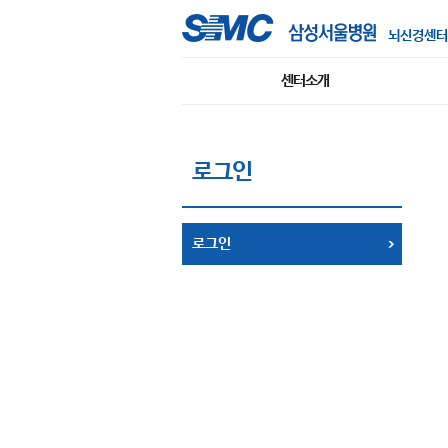
뇌신경센터
센터소개
로그인
로그인