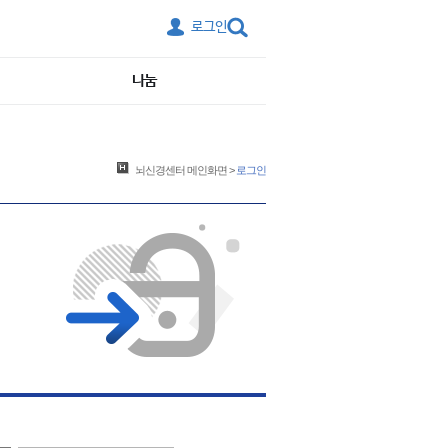
로그인
나눔
뇌신경센터
메인화면
>
로그인