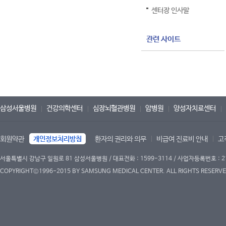
센터장 인사말
관련 사이트
삼성서울병원
건강의학센터
심장뇌혈관병원
암병원
양성자치료센터
회원약관
개인정보처리방침
환자의 권리와 의무
비급여 진료비 안내
고
서울특별시 강남구 일원로 81 삼성서울병원 / 대표전화 : 1599-3114 / 사업자등록번호 : 2
COPYRIGHT©1996-2015 BY SAMSUNG MEDICAL CENTER. ALL RIGHTS RESERVE