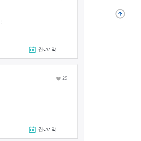
백
진료예약
25
진료예약