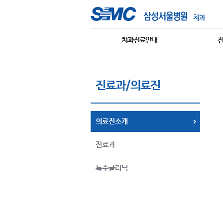
치과
치과진료안내
진료과/의료진
의료진소개
진료과
특수클리닉