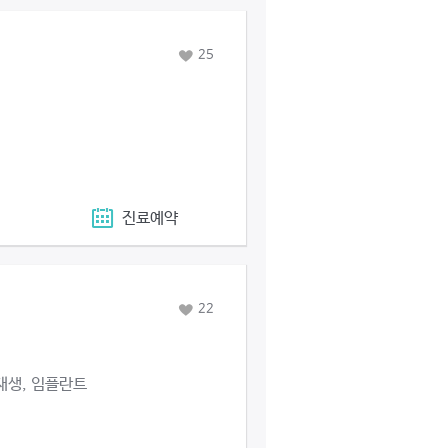
25
진료예약
22
재생, 임플란트