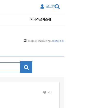
로그인
치과진료과소개
치과
>
진료과/의료진
>
의료진소개
검색
25