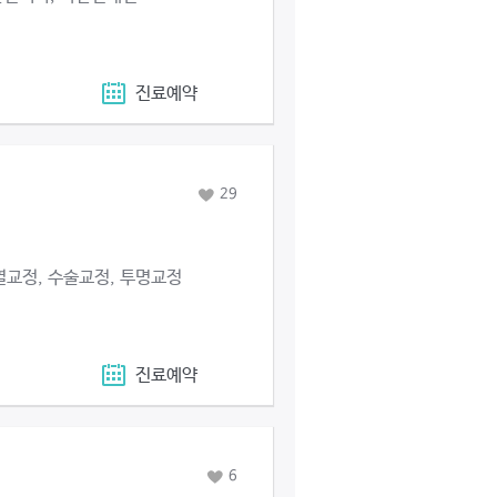
진료예약
29
교정, 수술교정, 투명교정
진료예약
6