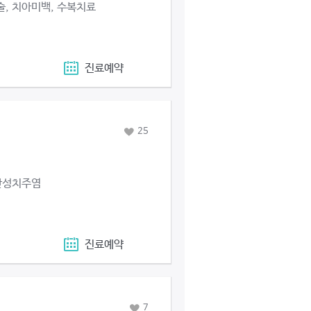
, 치아미백, 수복치료
진료예약
25
 만성치주염
진료예약
7