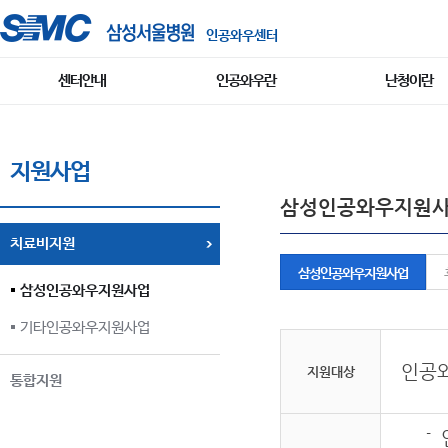
인공와우센터
센터안내
인공와우란
난청이란
지원사업
삼성인공와우지원
치료비지원
삼성인공와우지원사업
삼성인공와우지원사업
기타인공와우지원사업
인공
지원대상
통합지원