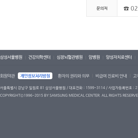
☎ 02
문의처
삼성서울병원
건강의학센터
심장뇌혈관병원
암병원
양성자치료센터
회원약관
개인정보처리방침
환자의 권리와 의무
비급여 진료비 안내
고
서울특별시 강남구 일원로 81 삼성서울병원 / 대표전화 : 1599-3114 / 사업자등록번호 : 2
COPYRIGHT©1996-2015 BY SAMSUNG MEDICAL CENTER. ALL RIGHTS RESERVE