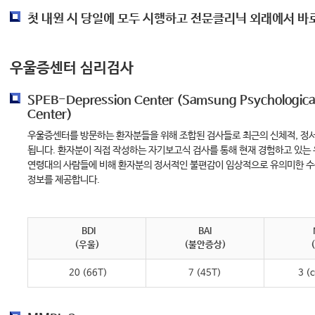
첫 내원 시 당일에 모두 시행하고 전문클리닉 외래에서 바
우울증센터 심리검사
SPEB-Depression Center (Samsung Psychological
Center)
우울증센터를 방문하는 환자분들을 위해 조합된 검사들로 최근의 신체적, 정서
됩니다. 환자분이 직접 작성하는 자기보고식 검사를 통해 현재 경험하고 있는
연령대의 사람들에 비해 환자분의 정서적인 불편감이 임상적으로 유의미한 수
정보를 제공합니다.
BDI
BAI
(우울)
(불안증상)
20 (66T)
7 (45T)
3 (c