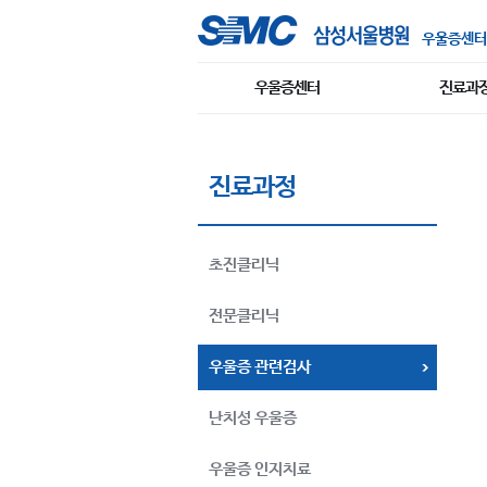
우울증센터
우울증센터
진료과
진료과정
초진클리닉
전문클리닉
우울증 관련검사
난치성 우울증
우울증 인지치료