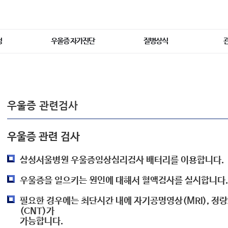
정
우울증 자가진단
질병상식
우울증 관련검사
우울증 관련 검사
삼성서울병원 우울증임상심리검사 배터리를 이용합니다.
우울증을 일으키는 원인에 대해서 혈액검사를 실시합니다.
필요한 경우에는 최단시간 내에 자기공명영상(MRI), 정
(CNT)가
가능합니다.