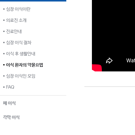
심장 이식이란
의료진 소개
진료안내
심장 이식 절차
이식 후 생활안내
이식 환자의 약물요법
심장 이식인 모임
FAQ
폐 이식
각막 이식