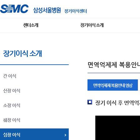
장기이식센터
센터소개
장기이식 소개
장기이식 소개
면역억제제 복용안
간 이식
면역억제제 복용안내 영상
신장 이식
장기 이식 후 면역억
소장 이식
췌장 이식
심장 이식