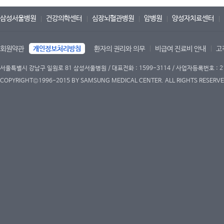
삼성서울병원
건강의학센터
심장뇌혈관병원
암병원
양성자치료센터
회원약관
개인정보처리방침
환자의 권리와 의무
비급여 진료비 안내
고
서울특별시 강남구 일원로 81 삼성서울병원 / 대표전화 : 1599-3114 / 사업자등록번호 : 2
COPYRIGHT©1996-2015 BY SAMSUNG MEDICAL CENTER. ALL RIGHTS RESERVE